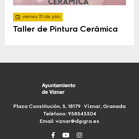
viernes 31 de julio
Taller de Pintura Cerámica
Plaza Constitución, 5, 18179 Víznar, Granada
Teléfono:
958543304
Email:
viznar@dipgra.es