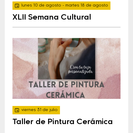
lunes 10 de agosto
- martes 18 de agosto
XLII Semana Cultural
viernes 31 de julio
Taller de Pintura Cerámica