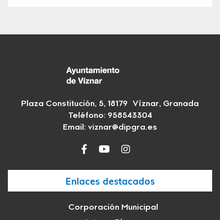
Plaza Constitución, 5, 18179 Víznar, Granada
Teléfono:
958543304
Email:
viznar@dipgra.es
Enlaces destacados
Corporación Municipal