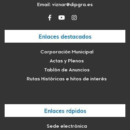
Email:
viznar@dipgra.es
Enlaces destacados
Corporación Municipal
Actas y Plenos
Tablón de Anuncios
Rutas Históricas e hitos de interés
Enlaces rápidos
Sede electrónica