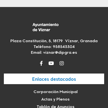
Plaza Constitución, 5, 18179 Víznar, Granada
Teléfono:
958543304
Email:
viznar@dipgra.es
Enlaces destacados
Corporación Municipal
Actas y Plenos
Tablón de Anuncios